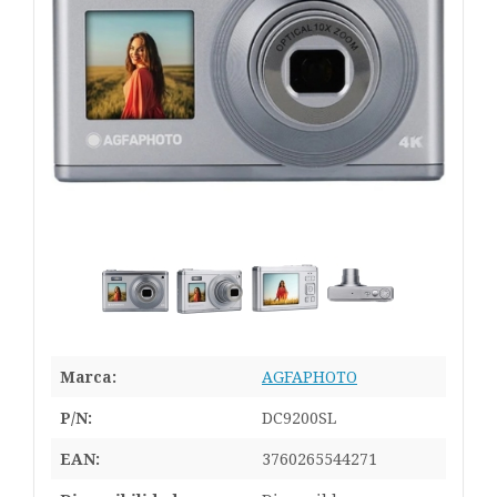
Marca:
AGFAPHOTO
P/N:
DC9200SL
EAN:
3760265544271