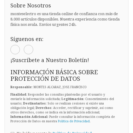
Sobre Nosotros
monteselectro es una tienda online de confianza con más de
8.000 artículos disponibles. Nuestra experiencia como tienda
física nos avala. Envíos urgentes 24h.
Síguenos en:
¡Suscríbete a Nuestro Boletín!
INFORMACIÓN BÁSICA SOBRE
PROTECCIÓN DE DATOS
Responsable
: MONTES ALCARAZ, JOSE FRANCISCO
Finalidad
: Responder las consultas planteadas por el usuario y
enviarle la información solicitada;
Legitimación
: Consentimiento del
usuario;
Destinatarios
: Solo se realizan cesiones si existe una
obligación legal;
Derechos
: Acceder, rectificar y suprimir, así como
otros derechos, como se indica en la información adicional;
Información Adicional
: Puede consultar la información completa de
Protección de Datos en nuestra
Política de Privacidad
.