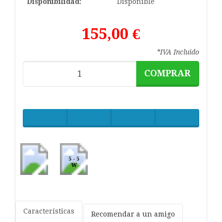
Disponibilidad:
Disponible
155,00 €
*IVA Incluido
COMPRAR
5 - 5
W
Características
Recomendar a un amigo